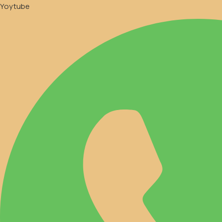
Yoytube