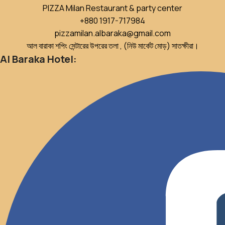
PIZZA Milan Restaurant & party center
+880 1917-717984
pizzamilan.albaraka@gmail.com
আল বারাকা শপিং সেন্টারের উপরের তলা , (নিউ মার্কেট মোড়) সাতক্ষীরা।
Al Baraka Hotel: