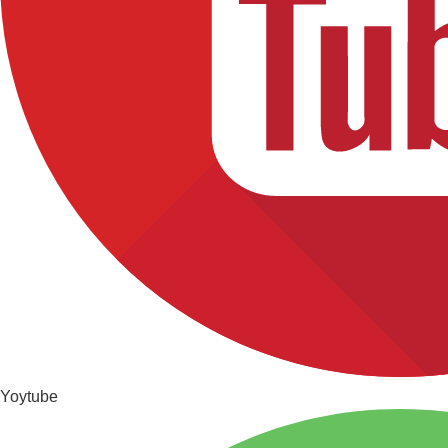
Yoytube