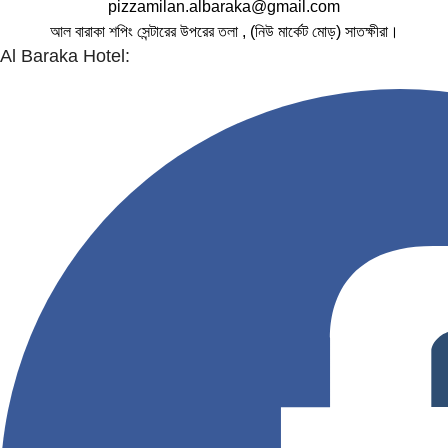
pizzamilan.albaraka@gmail.com
আল বারাকা শপিং সেন্টারের উপরের তলা , (নিউ মার্কেট মোড়) সাতক্ষীরা।
Al Baraka Hotel: