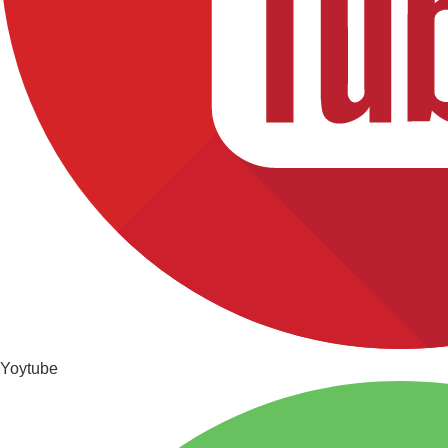
Yoytube