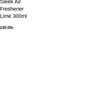
Sleek Air
Freshener
Lime 300ml
230.00
৳