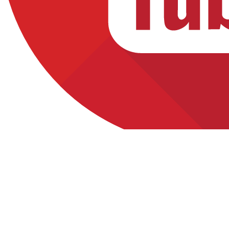
Yoytube