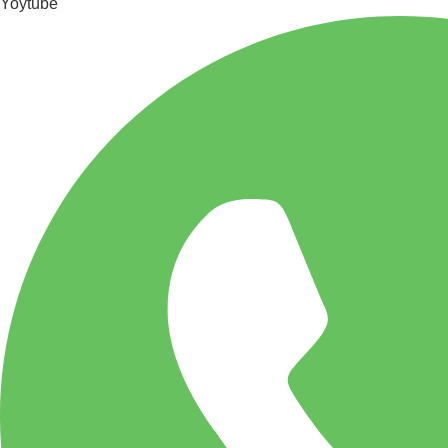
Yoytube